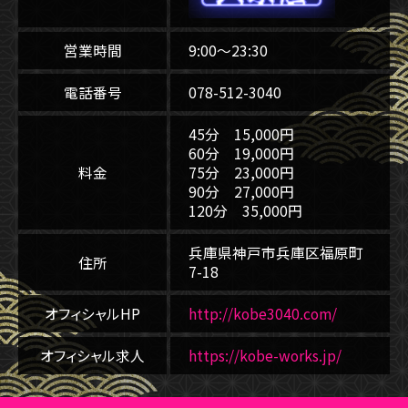
営業時間
9:00～23:30
電話番号
078-512-3040
45分 15,000円
60分 19,000円
料金
75分 23,000円
90分 27,000円
120分 35,000円
兵庫県神戸市兵庫区福原町
住所
7-18
オフィシャルHP
http://kobe3040.com/
オフィシャル求人
https://kobe-works.jp/