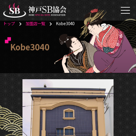
トップ
加盟店一覧
Kobe3040
Kobe3040