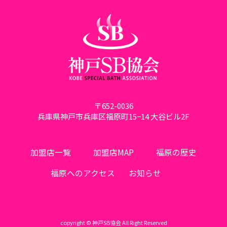
〒652-0036
兵庫県神戸市兵庫区福原町15−14 大谷ビル2F
加盟店一覧
加盟店MAP
福原の歴史
福原へのアクセス
お知らせ
copyright © 神戸SB協会 All Right Reserved