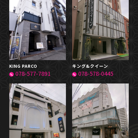
KING PARCO
キング&クイーン
078-577-7891
078-578-0445