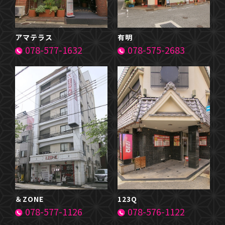
アマテラス
有明
078-577-1632
078-575-2683
＆ZONE
123Q
078-577-1126
078-576-1122