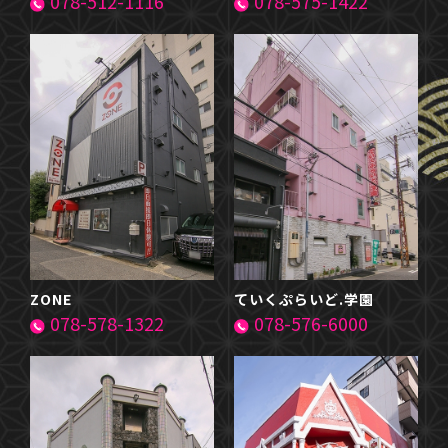
078-512-1116
078-575-1422
ZONE
ていくぷらいど.学園
078-578-1322
078-576-6000