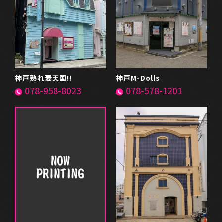
神戸熟れ妻天国!!
神戸M-Dolls
078-958-8023
078-578-1201