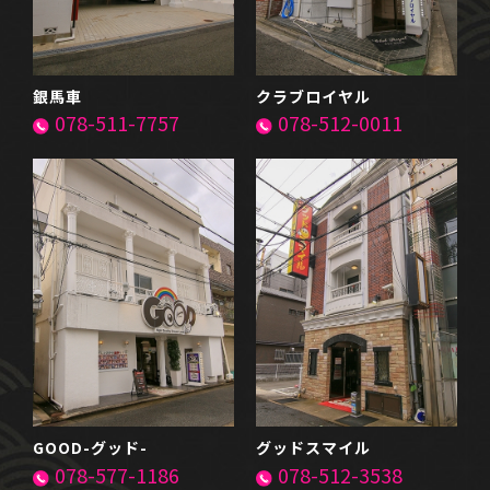
銀馬車
クラブロイヤル
078-511-7757
078-512-0011
GOOD-グッド-
グッドスマイル
078-577-1186
078-512-3538