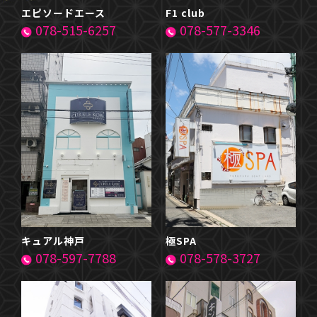
エピソードエース
F1 club
078-515-6257
078-577-3346
キュアル神戸
極SPA
078-597-7788
078-578-3727