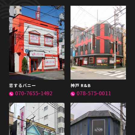
恋するバニー
神戸 R&B
070-7655-1492
078-575-0011