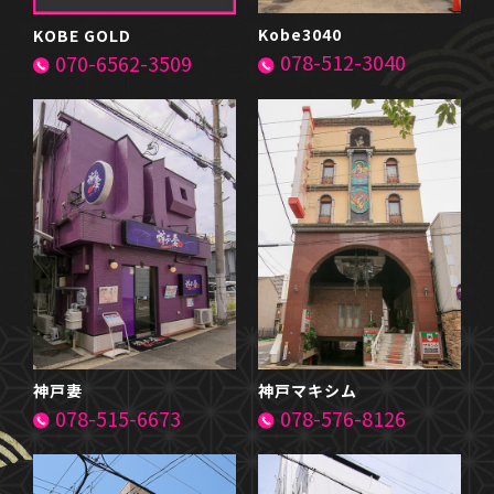
Kobe3040
KOBE GOLD
078-512-3040
070-6562-3509
神戸妻
神戸マキシム
078-515-6673
078-576-8126