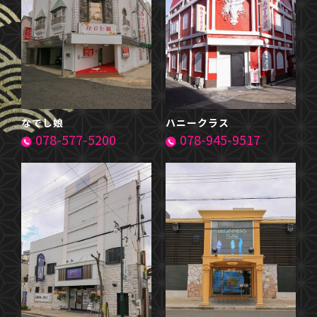
なでし娘
ハニークラス
078-577-5200
078-945-9517