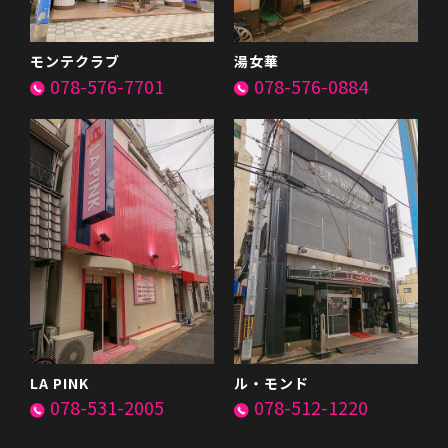
モンテクラブ
湯女華
078-576-7701
078-576-0884
LA PINK
ル・モンド
078-531-2005
078-512-1220