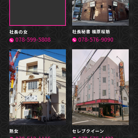
社長秘書 福原桜筋
社長の女
078-576-9090
078-599-5808
熟女
セレブクイーン