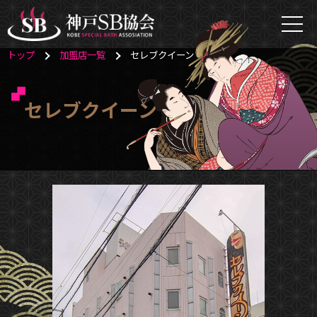
トップ
加盟店一覧
セレブクイーン
セレブクイーン