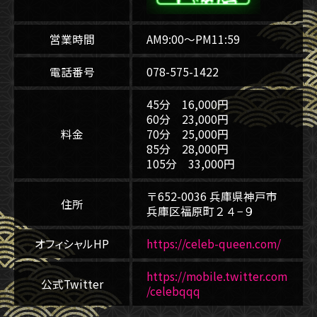
営業時間
AM9:00〜PM11:59
電話番号
078-575-1422
45分 16,000円
60分 23,000円
料金
70分 25,000円
85分 28,000円
105分 33,000円
〒652-0036 兵庫県神戸市
住所
兵庫区福原町２４−９
オフィシャルHP
https://celeb-queen.com/
https://mobile.twitter.com
公式Twitter
/celebqqq